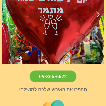
09-865-6622
תהפכו את האירוע שלכם למושלם!