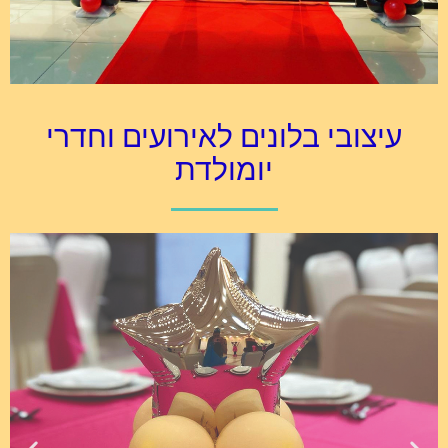
עיצובי בלונים לאירועים וחדרי
יומולדת